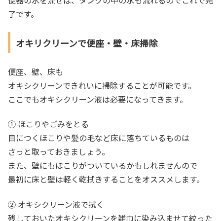
便器の水を流せば、タンクの中の水も流れるのでこれで完
了です。
オキリクリーンで便座・壁・床掃除
便座、壁、床も
オキシクリーンできれいに掃除することが可能です。
ここでもオキシクリーン液は必要になってきます。
① ほこりやごみをとる
目につくほこりや髪の毛など床に落ちているものは
さっと取っておきましょう。
また、壁にもほこりがついているかもしれませんので
最初に床と壁は軽く乾拭きすることをオススメします。
② オキシクリーン液で拭く
残しておいたオキシクリーンを雑巾に染み込ませて絞った