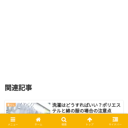
関連記事
洗濯はどうすればいい？ポリエス
暮らし
テルと綿の服の場合の注意点
いざ洗濯しようと思うと適切な洗濯方法
を知らず、まとめて洗濯機に入れて洗っ
メニュー
ホーム
検索
トップ
サイドバー
てしまうことが多いですよね。安価で丈