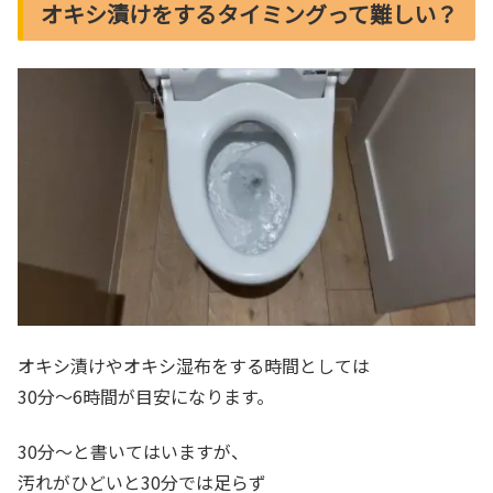
オキシ漬けをするタイミングって難しい？
オキシ漬けやオキシ湿布をする時間としては
30分～6時間が目安になります。
30分～と書いてはいますが、
汚れがひどいと30分では足らず