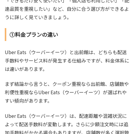
「できるだけ安く使いたい」「個人店も利用したい」「配
達品質を重視したい」など、自分に合う選び方ができるよ
うに詳しく見ていきましょう。
①料金プランの違い
Uber Eats（ウーバーイーツ）と出前館は、どちらも配送
手数料やサービス料が発生する仕組みですが、料金体系に
は違いがあります。
まず結論から言うと、クーポン重視なら出前館、店舗数や
利便性重視ならUber Eats（ウーバーイーツ）が選ばれや
すい傾向があります。
Uber Eats（ウーバーイーツ）は、配達距離や混雑状況に
よって配送手数料が変動します。さらに少額注文時には追
加手数料がかかる場合もありますが、店舗数が多く選択肢