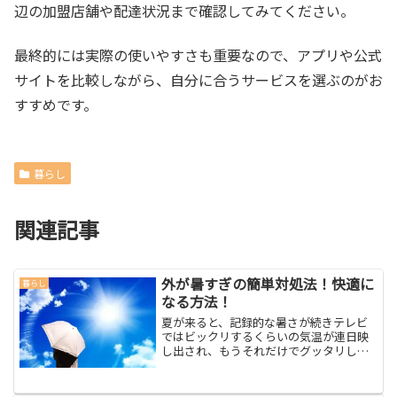
辺の加盟店舗や配達状況まで確認してみてください。
最終的には実際の使いやすさも重要なので、アプリや公式
サイトを比較しながら、自分に合うサービスを選ぶのがお
すすめです。
暮らし
関連記事
外が暑すぎの簡単対処法！快適に
暮らし
なる方法！
夏が来ると、記録的な暑さが続きテレビ
ではビックリするくらいの気温が連日映
し出され、もうそれだけでグッタリして
しまいますよね。そんな日は、外に出た
くない！クーラーのきいたお部屋で一日
すごしたいよ。そんな気持ちになりま