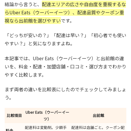
結論から言うと、
配達エリアの広さや自由度を重視するな
らUber Eats（ウーバーイーツ）、配達品質やクーポン重
視なら出前館を選びやすい
です。
「どっちが安いの？」「配達は早い？」「初心者でも使い
やすい？」と気になりますよね。
本記事では、Uber Eats（ウーバーイーツ）と出前館の違
いを、料金・配達・加盟店舗・口コミ・選び方までわかり
やすく比較します。
まず両者の違いを比較表にしたのでチェックしてみましょ
う。
Uber Eats（ウーバーイー
比較項目
出前館
ツ）
配達料は変動制。少額手
配達料は店舗ごと。クーポン配
料金