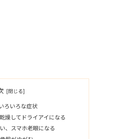
次
いろいろな症状
乾燥してドライアイになる
い、スマホ老眼になる
骨盤がゆがむ