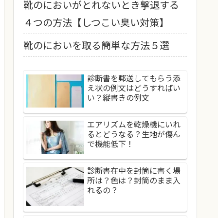
靴のにおいがとれないとき撃退する
４つの方法【しつこい臭い対策】
靴のにおいを取る簡単な方法５選
診断書を郵送してもらう添
え状の例文はどうすればい
い？縦書きの例文
エアリズムを乾燥機にいれ
るとどうなる？生地が傷ん
で機能低下！
診断書在中を封筒に書く場
所は？色は？封筒のまま入
れるの？