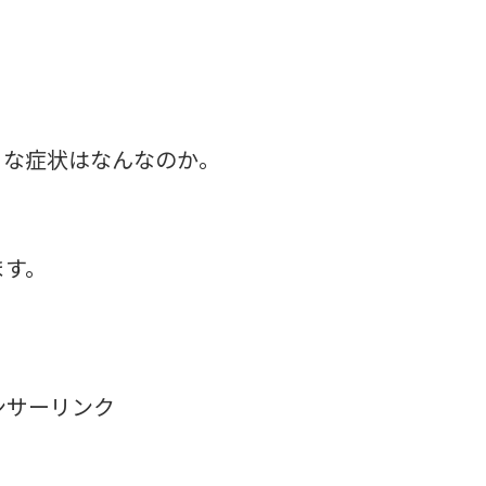
。
ろな症状はなんなのか。
ます。
ンサーリンク