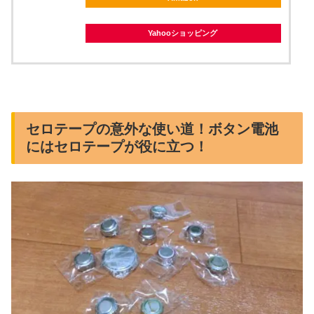
Yahooショッピング
セロテープの意外な使い道！ボタン電池
にはセロテープが役に立つ！