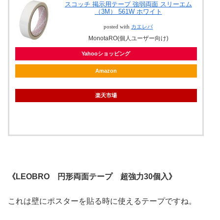
スコッチ 掲示用テープ 強弱両面 スリーエム
（3M） 561W ホワイト
posted with
カエレバ
MonotaRO(個人ユーザー向け)
Yahooショッピング
Amazon
楽天市場
《LEOBRO 円形両面テープ 超強力30個入》
これは壁にポスターを貼る時に使えるテープですね。