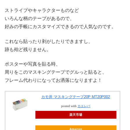
ストライプやキャラクターものなど
いろんな柄のテープがあるので、
好みの手帳にカスタマイズできるので人気なのです。
これなら貼ったり剥がしたりできますし、
跡も殆ど残りません。
ポスターや写真を貼る時、
周りをこのマスキングテープでグルっと貼ると、
フレーム代わりになってお洒落になりますよ！
カモ井 マスキングテープ20P MT20P002
posted with
カエレバ
楽天市場
Amazon