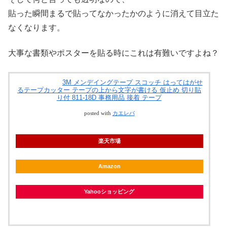
貼った瞬間まるで貼ってなかったかのように消えて目立た
なくなります。
大事な書類やポスターを貼る時にこれは有難いですよね？
3M メンデイングテープ スコッチ はってはがせ
るテープカッター テープの上から文字が書ける 仮止め 切り貼
り付 811-18D 事務用品 接着 テープ
posted with
カエレバ
楽天市場
Amazon
Yahooショッピング