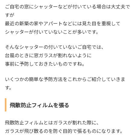
ご自宅の窓にシャッターなどが付いている場合は大丈夫で
すが
最近の新築の家やアパートなどには見た目を重視して
シャッターが付いていないことが多いです。
そんなシャッターの付いていないご自宅では、
台風のときに窓ガラスが割れないように
事前に予防しておきたいものですね。
いくつかの簡単な予防方法をこれからご紹介していきま
す。
飛散防止フィルムを張る
飛散防止フィルムとはガラスが割れた際に、
ガラスが飛び散るのを防ぐ目的で張るものになります。