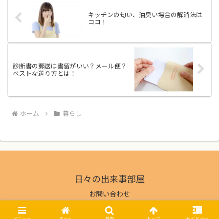
キッチンの匂い、油臭い場合の解消法は
ココ！
診断書の郵送は書留がいい？メール便？
ベストな送り方とは！
ホーム
暮らし
日々の出来事部屋
お問い合わせ
© 2017 日々の出来事部屋.
メニュー
ホーム
検索
トップ
サイドバー