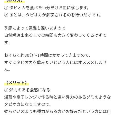
【作り方】
① タピオカを食べたい分だけお皿に移します。
② あとは、タピオカが解凍されるのを待つだけです。
季節によって気温も違いますので
自然解凍出来るまでの時間も大きく変わってくるはずで
す。
おそらく約30分～1時間はかかってきますので、
すぐにタピオカを飲みたいという人にはオススメしませ
ん。
【メリット】
① 弾力のある食感になる
湯煎や電子レンジで作る時と違い弾力のあるグミのような
タピオカになりますので、
柔らかいのよりも弾力がある方がお好みだという方には自