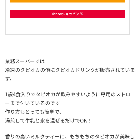
Yahooショッピング
業務スーパーでは
冷凍のタピオカの他にタピオカドリンクが販売されていま
す。
1袋4食入りでタピオカが飲みやすいように専用のストロ
ーまで付いているのです。
作り方もとっても簡単で、
湯煎して牛乳と氷を混ぜるだけでOK！
香りの高いミルクティーに、もちもちのタピオカが美味し