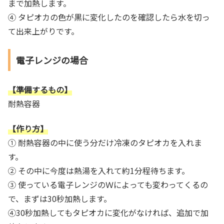
まで加熱します。
④ タピオカの色が黒に変化したのを確認したら水を切っ
て出来上がりです。
電子レンジの場合
【準備するもの】
耐熱容器
【作り方】
① 耐熱容器の中に使う分だけ冷凍のタピオカを入れま
す。
② その中に今度は熱湯を入れて約1分程待ちます。
③ 使っている電子レンジのＷによっても変わってくるの
で、まずは30秒加熱します。
④30秒加熱してもタピオカに変化がなければ、追加で加